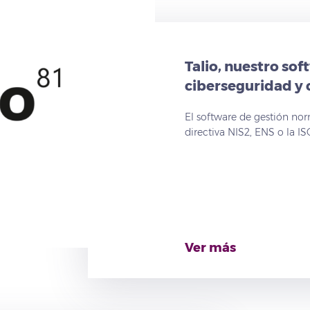
Talio, nuestro sof
ciberseguridad y
El software de gestión nor
directiva NIS2, ENS o la IS
Ver más