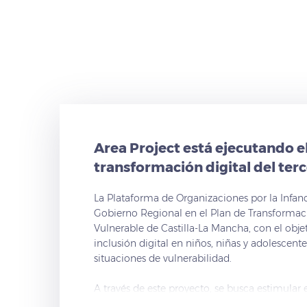
Area Project está ejecutando e
transformación digital del ter
La Plataforma de Organizaciones por la Infan
Gobierno Regional en el Plan de Transformaci
Vulnerable de Castilla-La Mancha, con el obje
inclusión digital en niños, niñas y adolescen
situaciones de vulnerabilidad.
A través de este proyecto, se busca estimular 
tecnología en este colectivo tan vulnerable,