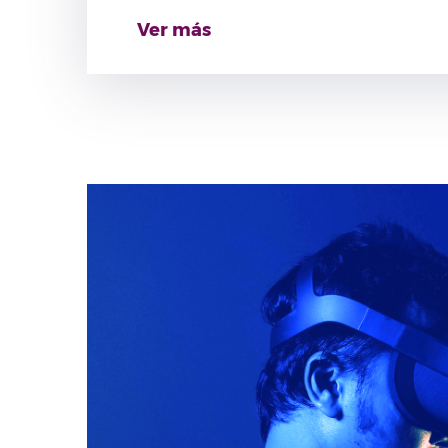
impulsar sus capacidades digitales y evitar s
Ver más
cada vez más digitalizada. Se pretende así, 
tecnológica y reducir la brecha digital en la i
especialmente en aquellos que cuentan con 
guardia o se encuentran en situaciones de in