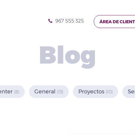
967 555 325
ÁREA DE CLIEN
Blog
enter
General
Proyectos
Se
(8)
(13)
(10)