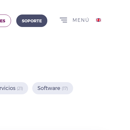
MENÚ
TES
SOPORTE
rvicios
Software
(21)
(17)