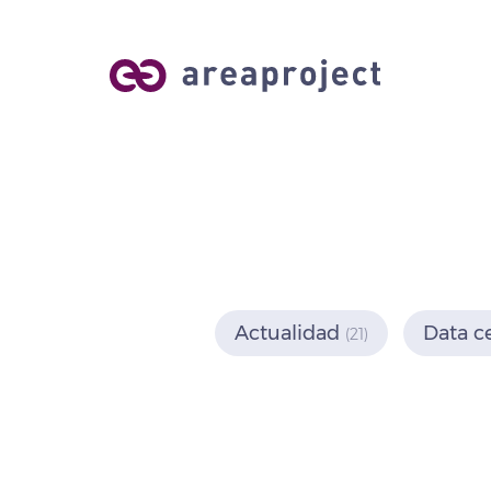
Actualidad
Data c
(21)