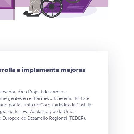
rrolla e implementa mejoras
novador, Area Project desarrolla e
ergentes en el framework Selenio 34. Este
iado por la Junta de Comunidades de Castilla-
ograma Innova-Adelante y de la Unión
o Europeo de Desarrollo Regional (FEDER).