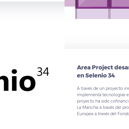
Area Project desa
en Selenio 34
A través de un proyecto in
implementa tecnologías em
proyecto ha sido cofinanc
La Mancha a través del pr
Europea a través del Fond