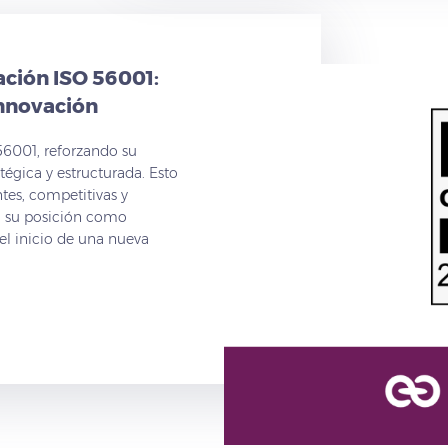
cación ISO 56001:
Innovación
 56001, reforzando su
égica y estructurada. Esto
ntes, competitivas y
a su posición como
el inicio de una nueva