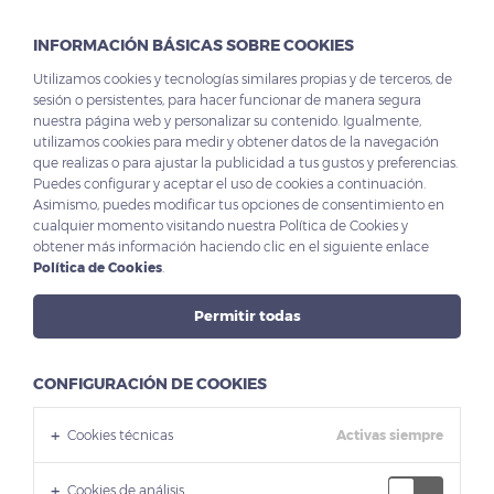
INFORMACIÓN BÁSICAS SOBRE COOKIES
Utilizamos cookies y tecnologías similares propias y de terceros, de
Blog
sesión o persistentes, para hacer funcionar de manera segura
nuestra página web y personalizar su contenido. Igualmente,
utilizamos cookies para medir y obtener datos de la navegación
que realizas o para ajustar la publicidad a tus gustos y preferencias.
Puedes configurar y aceptar el uso de cookies a continuación.
Asimismo, puedes modificar tus opciones de consentimiento en
cualquier momento visitando nuestra Política de Cookies y
obtener más información haciendo clic en el siguiente enlace
Política de Cookies
.
Permitir todas
CONFIGURACIÓN DE COOKIES
Cookies técnicas
Activas siempre
Cookies de análisis