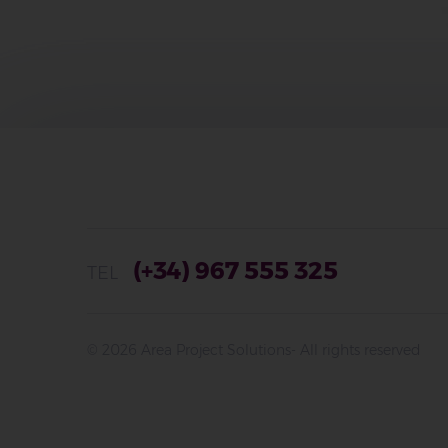
(+34) 967 555 325
TEL
© 2026 Area Project Solutions
- All rights reserved