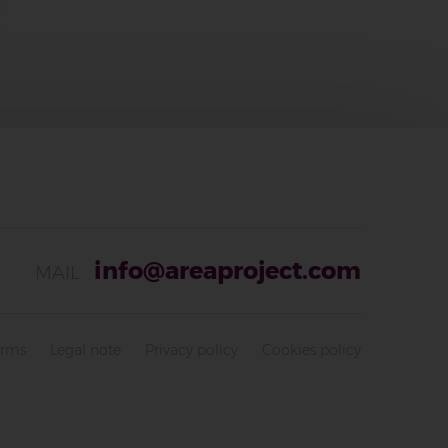
info@areaproject.com
MAIL
erms
Legal note
Privacy policy
Cookies policy