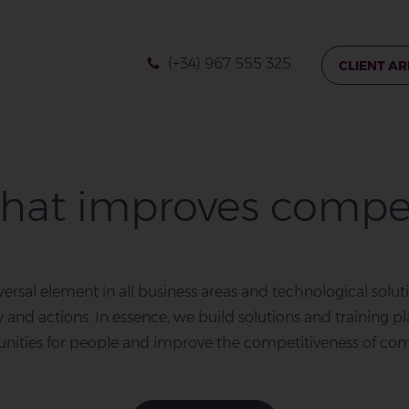
(+34) 967 555 325
CLIENT A
that improves compe
sversal element in all business areas and technological solut
y and actions.
In essence, we build solutions and training p
nities for people and improve the competitiveness of co