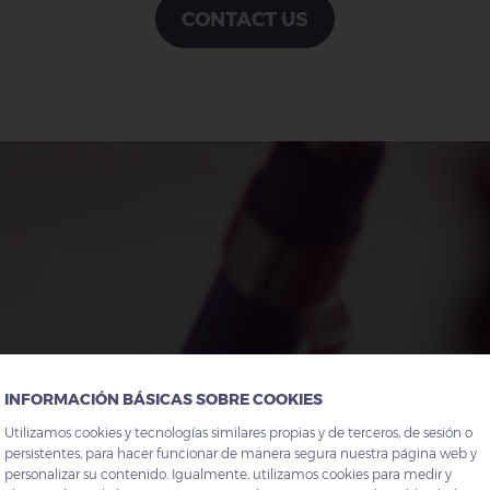
CONTACT US
INFORMACIÓN BÁSICAS SOBRE COOKIES
Utilizamos cookies y tecnologías similares propias y de terceros, de sesión o
persistentes, para hacer funcionar de manera segura nuestra página web y
personalizar su contenido. Igualmente, utilizamos cookies para medir y