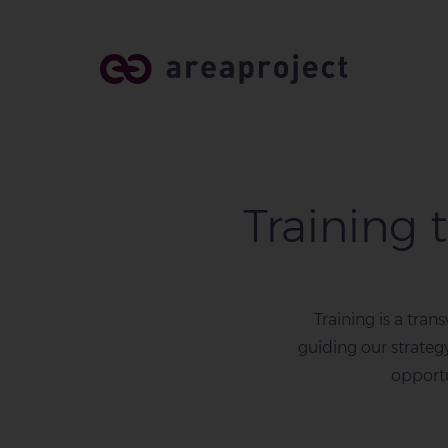
Training 
Training is a tran
guiding our strateg
opportu