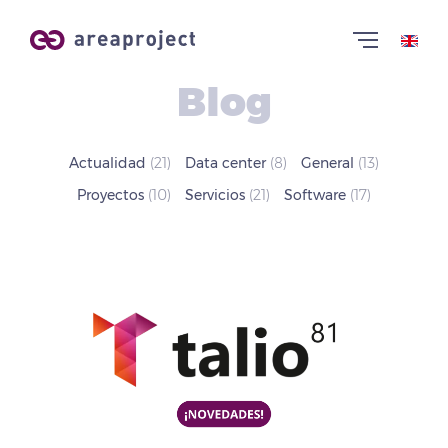
Blog
Actualidad
(21)
Data center
(8)
General
(13)
Proyectos
(10)
Servicios
(21)
Software
(17)