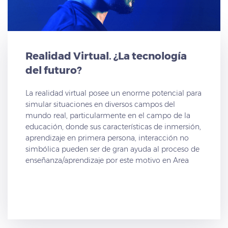
Realidad Virtual. ¿La tecnología
del futuro?
La realidad virtual posee un enorme potencial para
simular situaciones en diversos campos del
mundo real, particularmente en el campo de la
educación, donde sus características de inmersión,
aprendizaje en primera persona, interacción no
simbólica pueden ser de gran ayuda al proceso de
enseñanza/aprendizaje por este motivo en Area
Project consideramos importante la formación del
profesorado en esta área.
Cada día se producen nuevos cambios y avances
en la tecnología, en Area Project estamos
constantemente actualizándonos, creando