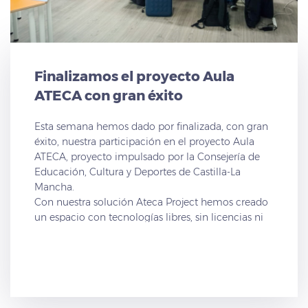
una gran oportunidad de aprendizaje y progreso
en su formación.
Finalizamos el proyecto Aula
ATECA con gran éxito
Esta semana hemos dado por finalizada, con gran
éxito, nuestra participación en el proyecto Aula
ATECA, proyecto impulsado por la Consejería de
Educación, Cultura y Deportes de Castilla-La
Mancha.
Con nuestra solución Ateca Project hemos creado
un espacio con tecnologías libres, sin licencias ni
restricciones que limiten su uso en las aulas de 13
centros de la región.