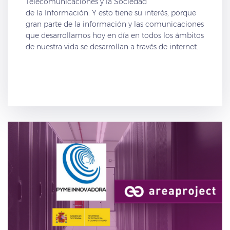
Telecomunicaciones y la Sociedad
de la Información. Y esto tiene su interés, porque
gran parte de la información y las comunicaciones
que desarrollamos hoy en día en todos los ámbitos
de nuestra vida se desarrollan a través de internet.
Sigue
leyendo y descubre cómo y por qué surgió
internet, porque no tiene nada que ver con el uso
que le damos
hoy en día.